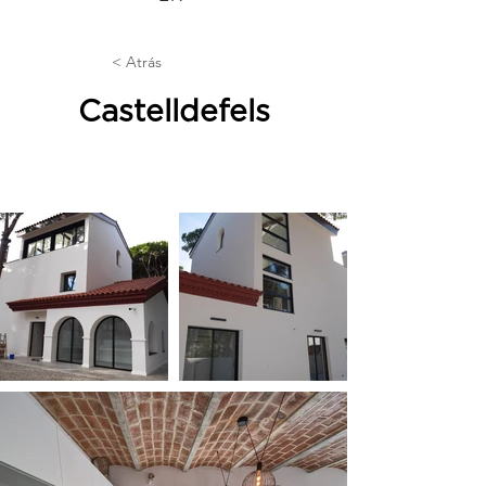
< Atrás
Castelldefels
Rehabilitación de vivienda